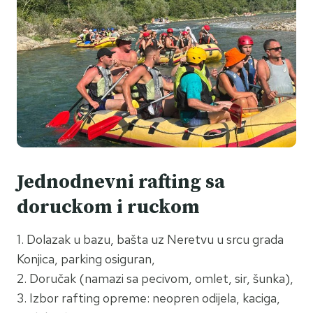
Jednodnevni rafting sa
doruckom i ruckom
1. Dolazak u bazu, bašta uz Neretvu u srcu grada
Konjica, parking osiguran,
2. Doručak (namazi sa pecivom, omlet, sir, šunka),
3. Izbor rafting opreme: neopren odijela, kaciga,