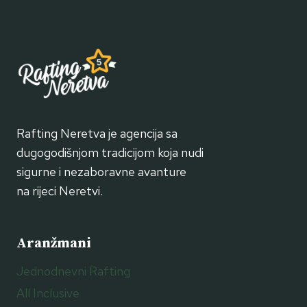
Rafting Neretva je agencija sa
dugogodišnjom tradicijom koja nudi
sigurne i nezaboravne avanture
na rijeci Neretvi.
Aranžmani
Jednodnevni Rafting
All Inclusive