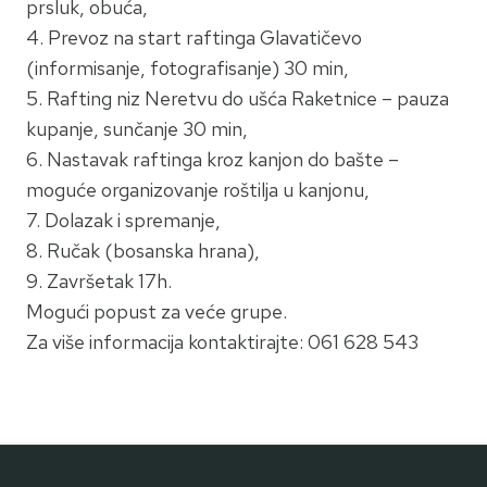
prsluk, obuća,
4. Prevoz na start raftinga Glavatičevo
(informisanje, fotografisanje) 30 min,
5. Rafting niz Neretvu do ušća Raketnice – pauza
kupanje, sunčanje 30 min,
6. Nastavak raftinga kroz kanjon do bašte –
moguće organizovanje roštilja u kanjonu,
7. Dolazak i spremanje,
8. Ručak (bosanska hrana),
9. Završetak 17h.
Mogući popust za veće grupe.
Za više informacija kontaktirajte: 061 628 543