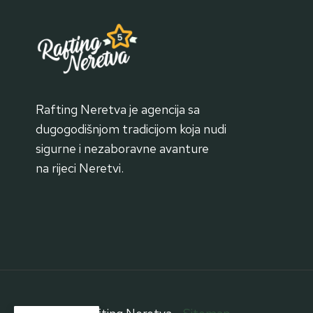
Rafting Neretva je agencija sa
dugogodišnjom tradicijom koja nudi
sigurne i nezaboravne avanture
na rijeci Neretvi.